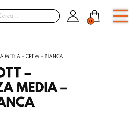
0
 MEDIA – CREW – BIANCA
OTT –
A MEDIA –
IANCA