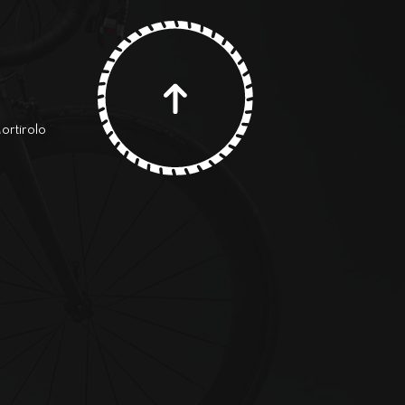
rtirolo