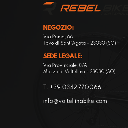
NEGOZIO:
Via Roma, 66
Tovo di Sant'Agata - 23030 (SO)
SEDE LEGALE:
Via Provinciale, 8/A
Mazzo di Valtellina - 23030 (SO)
T. +39 0342 770066
info@valtellinabike.com