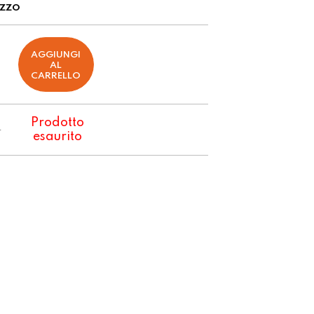
EZZO
AGGIUNGI
AL
CARRELLO
Prodotto
€
esaurito