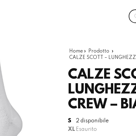
Home
»
Prodotto
»
CALZE SCOTT – LUNGHEZZA
CALZE SC
LUNGHEZZ
CREW – B
2 disponibile
S
Esaurito
XL