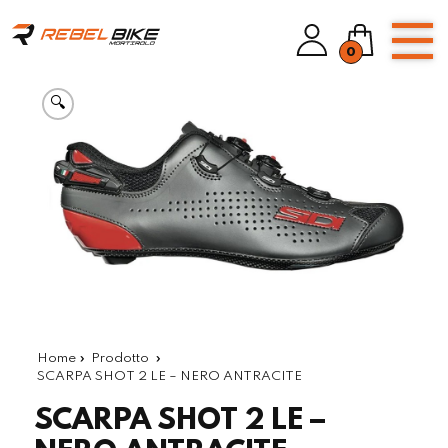
0
🔍
Home
»
Prodotto
»
SCARPA SHOT 2 LE – NERO ANTRACITE
SCARPA SHOT 2 LE –